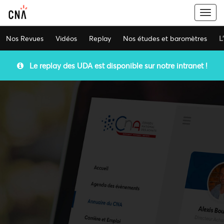
Togg
navi
Nos Revues
Vidéos
Replay
Nos études et baromètres
L
Le replay des UDA est disponible sur notre intranet !