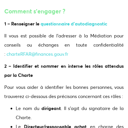
Comment s'engager ?
1 – Renseigner le
questionnaire d’autodiagnostic
Il vous est possible de l’adresser à la Médiation pour
conseils ou échanges en toute confidentialité
:
charteRFAR@finances.gouv.fr
2 – Identifier et nommer en interne les rôles attendus
par la Char
te
Pour vous aider à identifier les bonnes personnes, vous
trouverez ci-dessous des précisons concernant ces rôles :
Le nom du
dirigeant
. Il s’agit du signataire de la
Charte.
Le
Directeur/responsable achat
en charge des