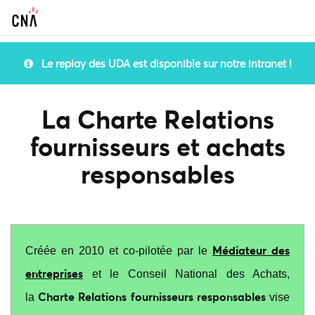
Le replay des UDA est disponible sur notre intranet !
La Charte Relations
fournisseurs et achats
responsables
Médiateur des
Créée en 2010 et co-pilotée par le
entreprises
et le Conseil National des Achats,
Charte Relations fournisseurs responsables
la
vise