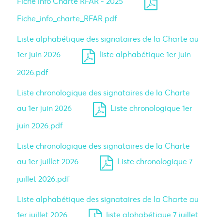
Fiche info Charte RFAR - 2025
Fiche_info_charte_RFAR.pdf
Liste alphabétique des signataires de la Charte au
1er juin 2026
liste alphabétique 1er juin
2026.pdf
Liste chronologique des signataires de la Charte
au 1er juin 2026
Liste chronologique 1er
juin 2026.pdf
Liste chronologique des signataires de la Charte
au 1er juillet 2026
Liste chronologique 7
juillet 2026.pdf
Liste alphabétique des signataires de la Charte au
1er juillet 2026
liste alphabétique 7 juillet