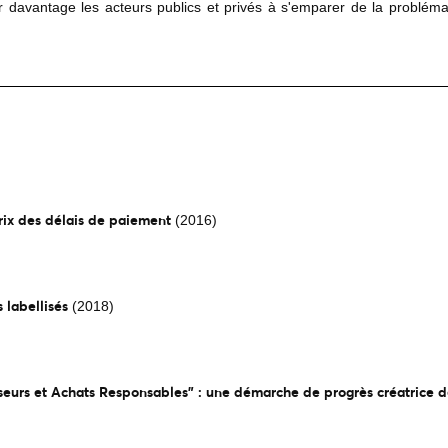
ger davantage les acteurs publics et privés à s'emparer de la problé
 Prix des délais de paiement
(2016)
 labellisés
(2018)
sseurs et Achats Responsables” : une démarche de progrès créatrice d