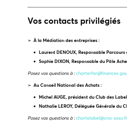
Vos contacts privilégiés
➢
À la Médiation des entreprises :
Laurent DENOUX,
Responsable Parcours 
Sophie DIXON, Responsable du Pôle Achet
Posez vos questions à :
charterfar@finances.gou
➢
Au Conseil National des Achats :
Michel AUGE, président du Club des Labelli
Nathalie LEROY, Déléguée Générale du 
Posez vos questions à :
chartelabel@cna-asso.f