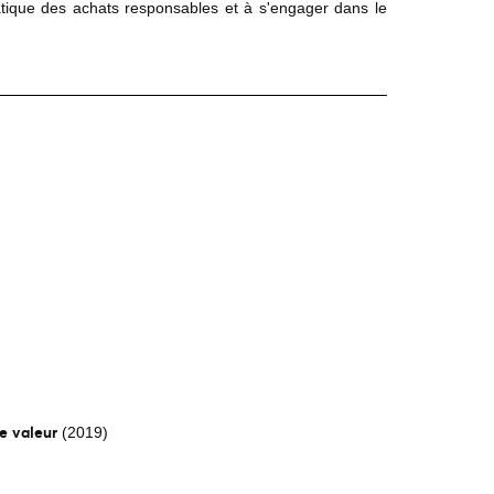
matique des achats responsables et à s'engager dans le
e valeur
(2019)