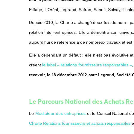
Eiffage, L’Oréal, Legrand, Safran, Sanofi, Solvay, Thales
Depuis 2010, la Charte a changé deux fois de nom : part
relation inter-entreprises. Elle a démontré son univers
aujourd’hui de référence à de nombreux travaux et es
Elle a cependant un défaut : elle n’est pas évolutive e
créent
le label « relations fournisseurs responsables »
,
recevoir, le 18 décembre 2012, sont Legrand, Société Ge
Le Parcours National des Achats R
Le
Médiateur des entreprises
et le Conseil National d
Charte Relations fournisseurs et achats responsables
e