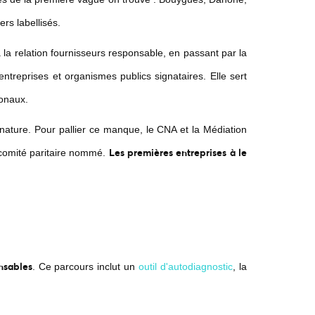
rs labellisés.
̀ la relation fournisseurs responsable, en passant par la
s entreprises et organismes publics signataires. Elle sert
ionaux.
signature. Pour pallier ce manque, le CNA et la Médiation
Les premières entreprises à le
un comité paritaire nommé.
nsables
. Ce parcours inclut un
outil d'autodiagnostic
, la