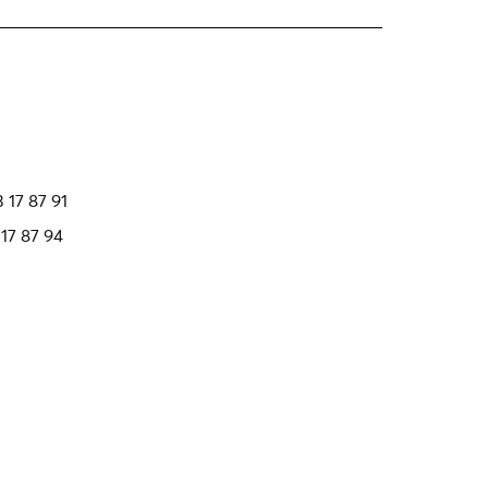
3 17 87 91
 17 87 94