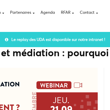
n
Partenaires
Agenda
RFAR
Contact
Le replay des UDA est disponible sur notre intranet !
s et médiation : pourquo