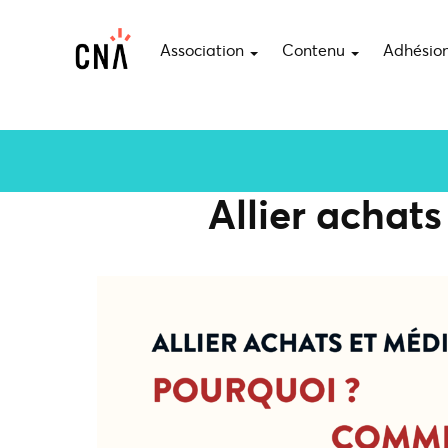
Association
Contenu
Adhésio
Allier achat