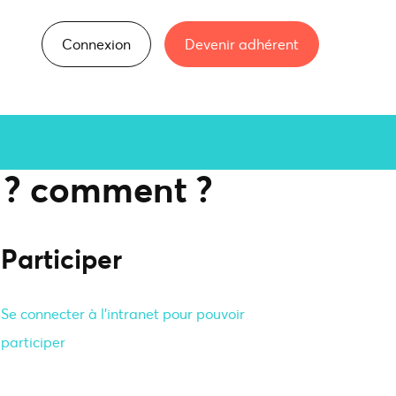
Connexion
Devenir adhérent
i ? comment ?
Participer
Se connecter à l'intranet pour pouvoir
participer