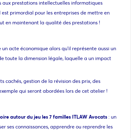
 aux prestations intellectuelles informatiques
l est primordial pour les entreprises de mettre en
ut en maintenant la qualité des prestations !
un acte économique alors qu’il représente aussi un
de toute la dimension légale, laquelle a un impact
s cachés, gestion de la révision des prix, des
xemple qui seront abordées lors de cet atelier !
toire autour du
jeu les 7 familles ITLAW Avocats
: un
iser ses connaissances, apprendre ou reprendre les