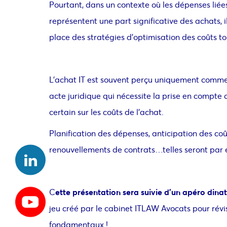
Pourtant, dans un contexte où les dépenses liées
représentent une part significative des achats, i
place des stratégies d’optimisation des coûts to
L’achat IT est souvent perçu uniquement comme 
acte juridique qui nécessite la prise en compte 
certain sur les coûts de l’achat.
Planification des dépenses, anticipation des coût
renouvellements de contrats…telles seront par e
C
ette présentation sera suivie d’un apéro dina
jeu créé par le cabinet ITLAW Avocats pour rév
fondamentaux !