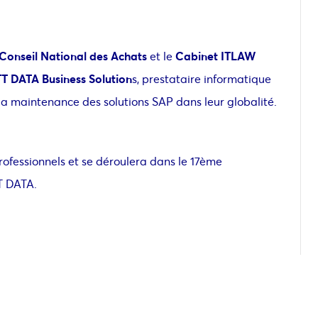
Conseil National des Achats
et le
Cabinet ITLAW
T DATA Business Solution
s, prestataire informatique
de la maintenance des solutions SAP dans leur globalité.
ofessionnels et se déroulera
dans le 17ème
T DATA.