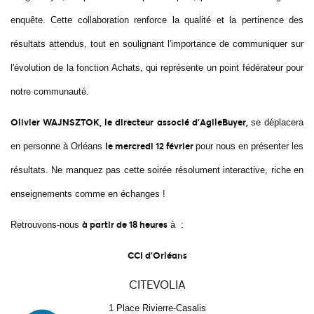
enquête. Cette collaboration renforce la qualité et la pertinence des
résultats attendus, tout en soulignant l'importance de communiquer sur
l'évolution de la fonction Achats, qui représente un point fédérateur pour
notre communauté.
Olivier WAJNSZTOK, le directeur associé d'AgileBuyer,
se déplacera
le mercredi 12 février
en personne à Orléans
pour nous en présenter les
résultats. Ne manquez pas cette soirée résolument interactive, riche en
enseignements comme en échanges !
à partir de 18 heures
Retrouvons-nous
à :
CCI d'Orléans
CITEVOLIA
1 Place Rivierre-Casalis