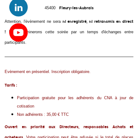
Fleury-les-Aubrais
45400
ni enregistré, ni retransmis en direct
Attention, l'évènement ne sera
!
Nous terminerons cette soirée par un temps d'échanges entre
participants.
Evènement en présentiel. Inscription obligatoire.
Tarifs :
Participation gratuite pour les adhérents du CNA à jour de
cotisation
Non adhérents : 35,00 € TTC
Ouvert
en priorité aux Directeurs, responsables Achats et
acheteurs.
Votre participation peut être refusée si le total de places