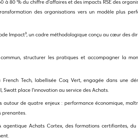
 à 80 % du chiffre d’affaires et des impacts RSE des organis
 transformation des organisations vers un modèle plus per
hode Impact³, un cadre méthodologique conçu au cœur des dir
commun, structurer les pratiques et accompagner la mo
la French Tech, labellisée Coq Vert, engagée dans une d
I, Swott place l’innovation au service des Achats.
ts autour de quatre enjeux : performance économique, maîtr
s prenantes.
A agentique Achats Cortex, des formations certifiantes, du 
ent.