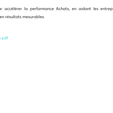
ur accélérer la performance Achats, en aidant les entrep
s en résultats mesurables.
.pdf