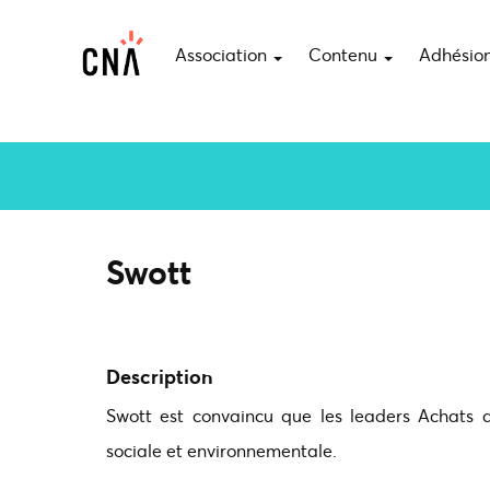
Association
Contenu
Adhésio
Swott
Description
Swott est convaincu que les leaders Achats 
sociale et environnementale.