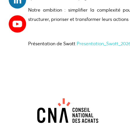
Notre ambition : simplifier la complexité po
structurer, prioriser et transformer leurs action
Présentation de Swott
Presentation_Swott_2026