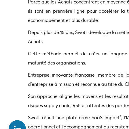
Parce que les Achats concentrent en moyenne 60
ils sont en première ligne pour accélérer la
économiquement et plus durable.
Depuis plus de 15 ans, Swott développe la mét
Achats.
Cette méthode permet de créer un langage 
maturité des organisations.
Entreprise innovante française, membre de 
d’entreprise à mission et reconnue au titre du CI
Son approche aligne les moyens et les résulta
risques supply chain, RSE et attentes des partie
Swott réunit une plateforme SaaS Impact³, l’I
opérationnel et l’accompagnement au recrutem