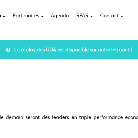
n
Partenaires
Agenda
RFAR
Contact
Le replay des UDA est disponible sur notre intranet !
de demain seront des leaders en triple performance écon