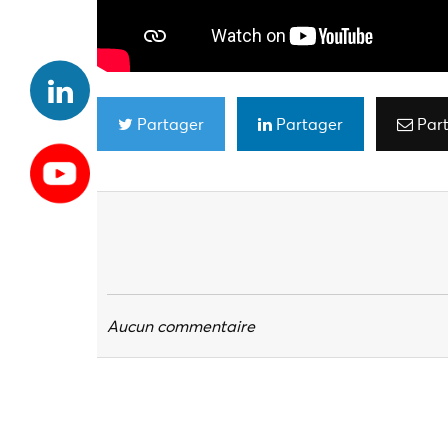
Partager
Partager
Par
Aucun commentaire