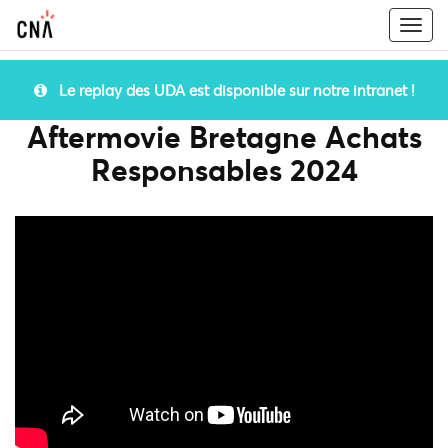
Togg
navi
Le replay des UDA est disponible sur notre intranet !
Aftermovie Bretagne Achats
Responsables 2024