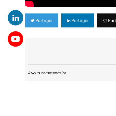
Partager
Partager
Par
Aucun commentaire