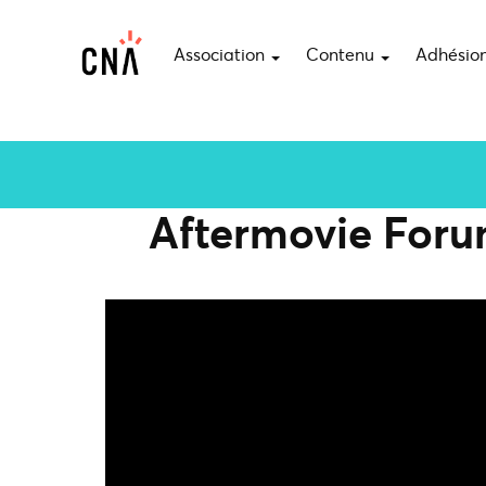
Association
Contenu
Adhésio
Aftermovie Forum