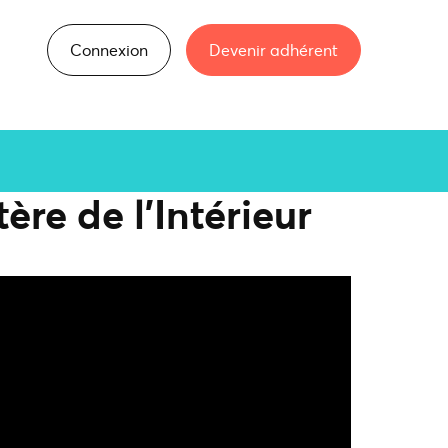
Connexion
Devenir adhérent
re de l'Intérieur