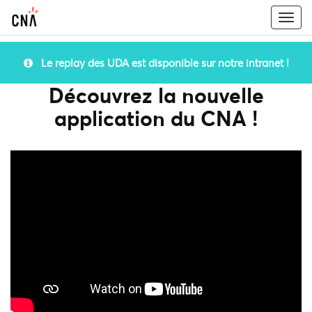
Togg
navi
Le replay des UDA est disponible sur notre intranet !
Découvrez la nouvelle
application du CNA !