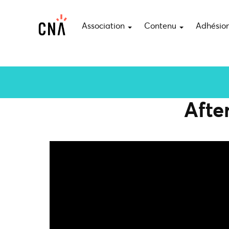
Association
Contenu
Adhésio
Afte