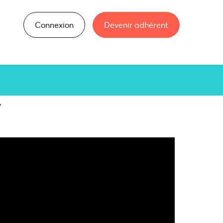
Connexion
Devenir adhérent
y