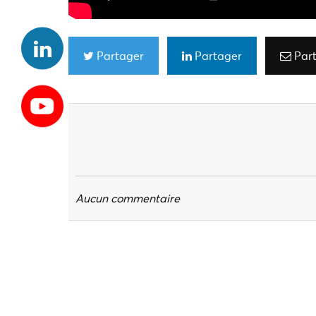
Partager
Partager
Par
Aucun commentaire