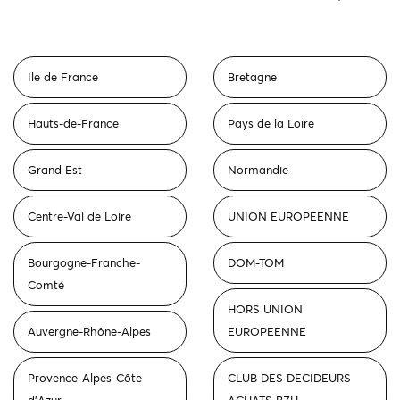
Ile de France
Bretagne
Hauts-de-France
Pays de la Loire
Grand Est
Normandie
Centre-Val de Loire
UNION EUROPEENNE
Bourgogne-Franche-
DOM-TOM
Comté
HORS UNION
Auvergne-Rhône-Alpes
EUROPEENNE
Provence-Alpes-Côte
CLUB DES DECIDEURS