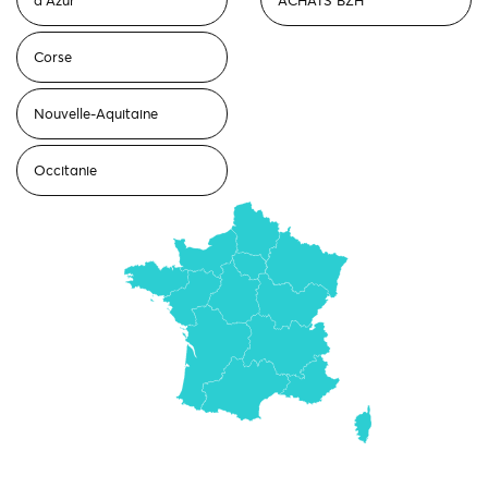
d'Azur
ACHATS BZH
Corse
Nouvelle-Aquitaine
Occitanie