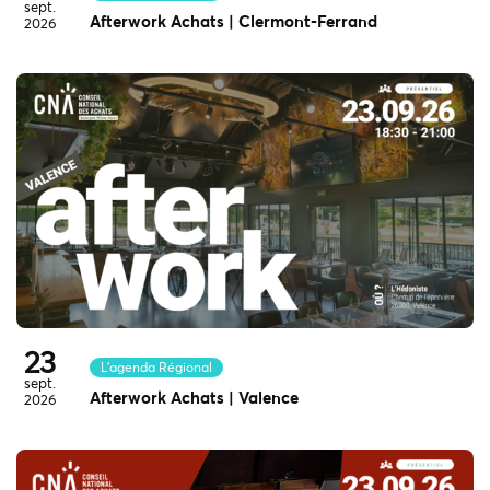
sept.
Afterwork Achats | Clermont-Ferrand
2026
23
L'agenda Régional
sept.
Afterwork Achats | Valence
2026