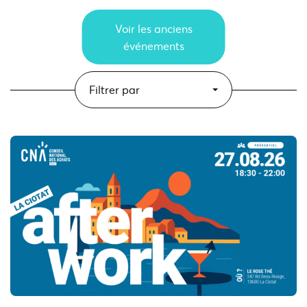
Voir les anciens
événements
Filtrer par