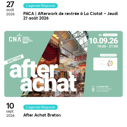
27
L'agenda Régional
août
PACA | Afterwork de rentrée à La Ciotat – Jeudi
2026
27 août 2026
10
L'agenda Régional
sept.
After Achat Breton
2026