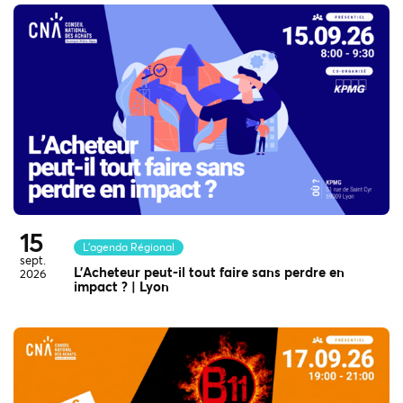
15
L'agenda Régional
sept.
L’Acheteur peut-il tout faire sans perdre en
2026
impact ? | Lyon