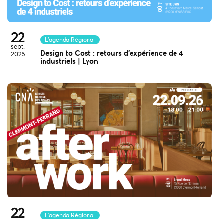
22
L'agenda Régional
sept.
Design to Cost : retours d’expérience de 4
2026
industriels | Lyon
22
L'agenda Régional