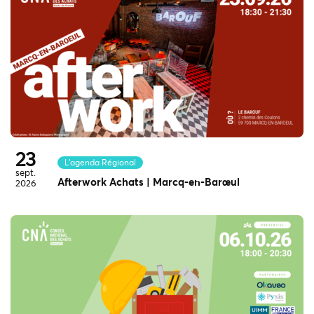
23
L'agenda Régional
sept.
Afterwork Achats | Marcq-en-Barœul
2026