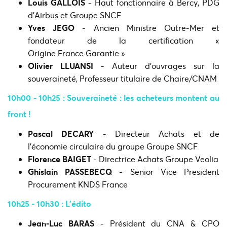
Louis GALLOIS
- Haut fonctionnaire à Bercy, PDG
d’Airbus et Groupe SNCF
Yves JEGO
- Ancien Ministre Outre-Mer et
fondateur de la certification «
Origine France Garantie »
Olivier LLUANSI
- Auteur d’ouvrages sur la
souveraineté, Professeur titulaire de Chaire/CNAM
10h00 - 10h25 : Souveraineté : les acheteurs montent au
front !
Pascal
DECARY
- Directeur Achats et de
l’économie circulaire du groupe Groupe SNCF​
Florence BAIGET
- Directrice Achats Groupe Veolia
Ghislain PASSEBECQ
- Senior Vice President
Procurement
KNDS France
10h25 - 10h30 : L’édito
Jean-Luc BARAS
- Président du CNA & CPO