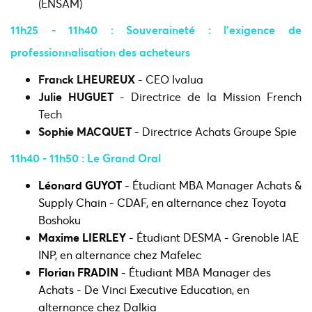
(ENSAM)
​11h25 - 11h40 : Souveraineté : l’exigence de
professionnalisation des acheteurs
Franck LHEUREUX
- CEO Ivalua
Julie HUGUET
- Directrice de la Mission French
Tech
Sophie MACQUET
- Directrice Achats Groupe Spie
11h40 - 11h50 : Le Grand Oral
Léonard GUYOT
-​​​ Étudiant MBA Manager Achats &
Supply Chain - CDAF, en alternance chez Toyota
Boshoku
Maxime LIERLEY
- Étudiant DESMA - Grenoble IAE
INP, en alternance chez Mafelec
Florian FRADIN
- Étudiant MBA Manager des
Achats - De Vinci Executive Education, en
alternance chez Dalkia