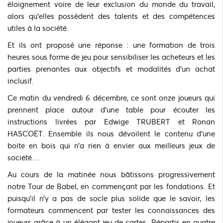
éloignement voire de leur exclusion du monde du travail,
alors qu’elles possèdent des talents et des compétences
utiles à la société.
Et ils ont proposé une réponse : une formation de trois
heures sous forme de jeu pour sensibiliser les acheteurs et les
parties prenantes aux objectifs et modalités d’un achat
inclusif.
Ce matin du vendredi 6 décembre, ce sont onze joueurs qui
prennent place autour d’une table pour écouter les
instructions livrées par Edwige TRUBERT et Ronan
HASCOËT. Ensemble ils nous dévoilent le contenu d’une
boite en bois qui n’a rien à envier aux meilleurs jeux de
société…
Au cours de la matinée nous bâtissons progressivement
notre Tour de Babel, en commençant par les fondations. Et
puisqu’il n’y a pas de socle plus solide que le savoir, les
formateurs commencent par tester les connaissances des
joueurs grâce à un élégant jeu de cartes. Répartis en quatre