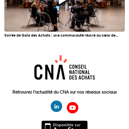
Soirée de Gala des Achats : une communauté réunie au cœur de...
Retrouvez l'actualité du CNA sur nos réseaux sociaux