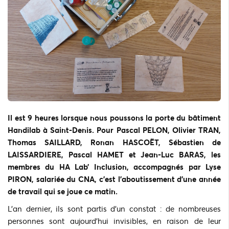
Il est 9 heures lorsque nous poussons la porte du bâtiment
Handilab à Saint-Denis. Pour Pascal PELON, Olivier TRAN,
Thomas SAILLARD, Ronan HASCOËT, Sébastien de
LAISSARDIERE, Pascal HAMET et Jean-Luc BARAS, les
membres du HA Lab’ Inclusion, accompagnés par Lyse
PIRON, salariée du CNA, c’est l’aboutissement d’une année
de travail qui se joue ce matin.
L’an dernier, ils sont partis d’un constat : de nombreuses
personnes sont aujourd’hui invisibles, en raison de leur