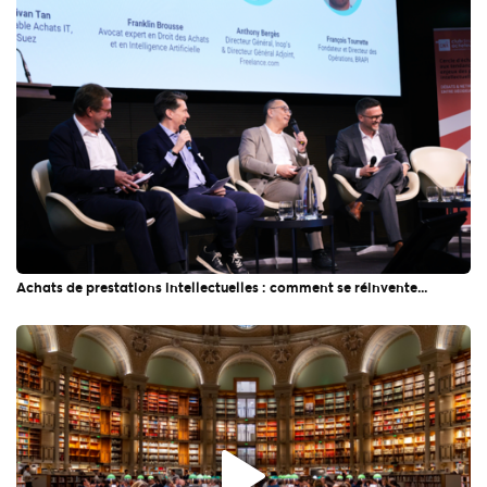
Achats de prestations intellectuelles : comment se réinvente...
L'actualité du CNA